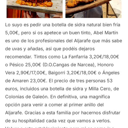
Lo suyo es pedir una botella de sidra natural bien fría
5,00€, pero si os apetece un buen tinto, Abel Martín
es uno de los profesionales del Aljarafe que más sabe
de uvas y añadas, asi que podéis dejaros
recomendar. Tintos como La Fanfarria 3,20€/18,00€
o Pésico 25,00€ (D.O.Cangas de Narcea), Honoro
Vera 2,90€/17,00€, Baigorri 3,20€/18,00€ o Ángeles
de Amaren 23,00€. El precio de tres personas 53
euros, incluidos una botella de sidra y Milla Cero, de
Colonias de Galeón. En definitiva, una magnifica
opción para venir a comer al primer anillo del
Aljarafe. Gracias a esta familia por hacernos disfrutar
de su hospitalidad cada vez que vamos a verlos.