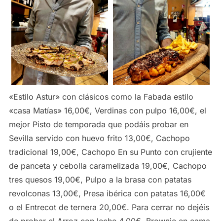
«Estilo Astur» con clásicos como la Fabada estilo
«casa Matías» 16,00€, Verdinas con pulpo 16,00€, el
mejor Pisto de temporada que podáis probar en
Sevilla servido con huevo frito 13,00€, Cachopo
tradicional 19,00€, Cachopo En su Punto con crujiente
de panceta y cebolla caramelizada 19,00€, Cachopo
tres quesos 19,00€, Pulpo a la brasa con patatas
revolconas 13,00€, Presa ibérica con patatas 16,00€
o el Entrecot de ternera 20,00€. Para cerrar no dejéis
de probar el Arroz con leche 4,00€, Brownie en cama