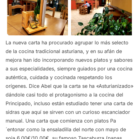
La nueva carta ha procurado agrupar lo más selecto
de la cocina tradicional asturiana, y en su afán de
mejora han ido incorporando nuevos platos y sabores
a sus especialidades, siempre guiados por una cocina
auténtica, cuidada y cocinada respetando los
orígenes. Dice Abel que la carta se ha «Asturianizado»
dándole casi todo el protagonismo a la cocina del
Principado, incluso están estudiado tener una carta de
sidras que aquí se sirven con un curioso escanciador
manual. Una carta que comienza con platos Pa
´entonar como la ensaladilla del norte con mayo de
soja 6,00€/10,00€, su famoso Tascaburra (papas