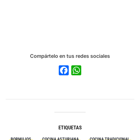
Compártelo en tus redes sociales
Facebook
WhatsApp
ETIQUETAS
BORMUJOS
COCINA ASTURIANA
COCINA TRADICIONAL