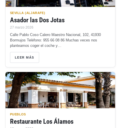
SEVILLA (ALJARAFE)
Asador las Dos Jotas
27 marzo 2026
Calle Pablo Coso Calero Maestro Nacional, 102, 41930
Bormujos Teléfono: 955 66 08 86 Muchas veces nos
planteamos coger el coche y…
LEER MÁS
PUEBLOS
Restaurante Los Álamos