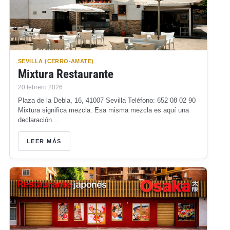
SEVILLA (CERRO-AMATE)
Mixtura Restaurante
20 febrero 2026
Plaza de la Debla, 16, 41007 Sevilla Teléfono: 652 08 02 90
Mixtura significa mezcla. Esa misma mezcla es aquí una
declaración…
LEER MÁS