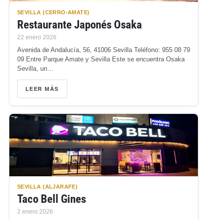
SEVILLA (CERRO-AMATE)
Restaurante Japonés Osaka
22 enero 2026
Avenida de Andalucía, 56, 41006 Sevilla Teléfono: 955 08 79
09 Entre Parque Amate y Sevilla Este se encuentra Osaka
Sevilla, un…
LEER MÁS
SEVILLA (ALJARAFE)
Taco Bell Gines
2 enero 2026