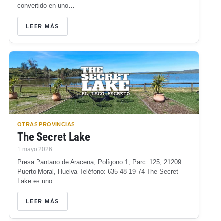
convertido en uno…
LEER MÁS
OTRAS PROVINCIAS
The Secret Lake
1 mayo 2026
Presa Pantano de Aracena, Polígono 1, Parc. 125, 21209
Puerto Moral, Huelva Teléfono: 635 48 19 74 The Secret
Lake es uno…
LEER MÁS