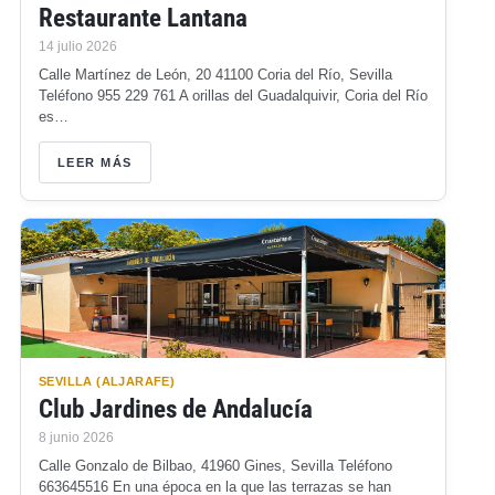
Restaurante Lantana
14 julio 2026
Calle Martínez de León, 20 41100 Coria del Río, Sevilla
Teléfono 955 229 761 A orillas del Guadalquivir, Coria del Río
es…
LEER MÁS
SEVILLA (ALJARAFE)
Club Jardines de Andalucía
8 junio 2026
Calle Gonzalo de Bilbao, 41960 Gines, Sevilla Teléfono
663645516 En una época en la que las terrazas se han