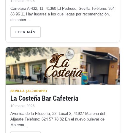
12 marzo 2026
Carretera A-432, 11, 41360 El Pedroso, Sevilla Teléfono: 954
88 96 11 Hay lugares a los que llegas por recomendación,
sin saber…
LEER MÁS
SEVILLA (ALJARAFE)
La Costeña Bar Cafetería
10 marzo 2026
Avenida de la Filosofía, 32, Local 2, 41927 Mairena del
Aljarafe Teléfono: 624 57 78 82 En el nuevo bulevar de
Mairena…