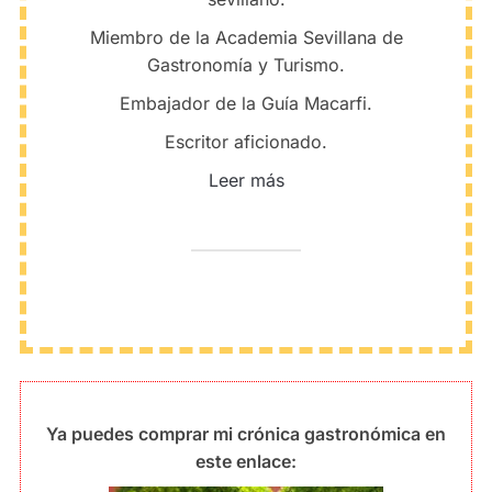
Miembro de la Academia Sevillana de
Gastronomía y Turismo.
Embajador de la Guía Macarfi.
Escritor aficionado.
Leer más
Ya puedes comprar mi crónica gastronómica en
este enlace: