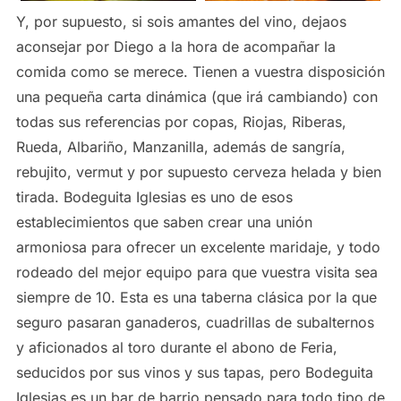
Y, por supuesto, si sois amantes del vino, dejaos
aconsejar por Diego a la hora de acompañar la
comida como se merece. Tienen a vuestra disposición
una pequeña carta dinámica (que irá cambiando) con
todas sus referencias por copas, Riojas, Riberas,
Rueda, Albariño, Manzanilla, además de sangría,
rebujito, vermut y por supuesto cerveza helada y bien
tirada. Bodeguita Iglesias es uno de esos
establecimientos que saben crear una unión
armoniosa para ofrecer un excelente maridaje, y todo
rodeado del mejor equipo para que vuestra visita sea
siempre de 10. Esta es una taberna clásica por la que
seguro pasaran ganaderos, cuadrillas de subalternos
y aficionados al toro durante el abono de Feria,
seducidos por sus vinos y sus tapas, pero Bodeguita
Iglesias es un bar de barrio pensado para todo tipo de