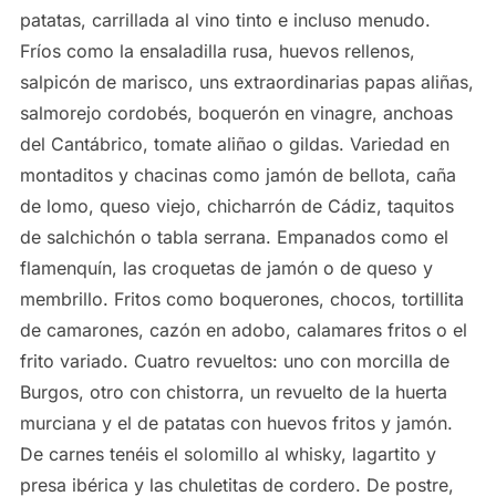
patatas, carrillada al vino tinto e incluso menudo.
Fríos como la ensaladilla rusa, huevos rellenos,
salpicón de marisco, uns extraordinarias papas aliñas,
salmorejo cordobés, boquerón en vinagre, anchoas
del Cantábrico, tomate aliñao o gildas. Variedad en
montaditos y chacinas como jamón de bellota, caña
de lomo, queso viejo, chicharrón de Cádiz, taquitos
de salchichón o tabla serrana. Empanados como el
flamenquín, las croquetas de jamón o de queso y
membrillo. Fritos como boquerones, chocos, tortillita
de camarones, cazón en adobo, calamares fritos o el
frito variado. Cuatro revueltos: uno con morcilla de
Burgos, otro con chistorra, un revuelto de la huerta
murciana y el de patatas con huevos fritos y jamón.
De carnes tenéis el solomillo al whisky, lagartito y
presa ibérica y las chuletitas de cordero. De postre,