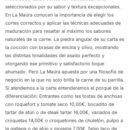
seleccionados por su sabor y textura excepcionales.
En La Maúra conocen la importancia de elegir los
cortes correctos y aplicar las técnicas adecuadas de
maduración para resaltar al máximo los sabores
naturales de la carne. La piedra angular de su carta es
la cocción con brasas de encina y olivo, mostrando
las distintas tonalidades del asado perfecto y
otorgando ese primitivo y satisfactorio toque
ahumado. Pero La Maúra apuesta por una filosofía de
negocio en la que no solo brilla la carne de su parrilla.
Si atendemos a la carta entenderemos el porqué de la
diferenciación: Entrantes como las tostas de anchoas
con roquefort y tomate seco 10,00€, bocadito de
tartar de atún o de steak tartar 16,00€, variados de
croquetas 14,00€ o croquetones de chuletón, pulpo a
la gallega o de atún y mojama 7,00€, falso taco de