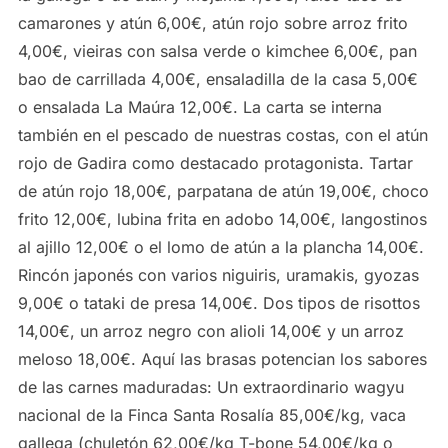
camarones y atún 6,00€, atún rojo sobre arroz frito
4,00€, vieiras con salsa verde o kimchee 6,00€, pan
bao de carrillada 4,00€, ensaladilla de la casa 5,00€
o ensalada La Maúra 12,00€. La carta se interna
también en el pescado de nuestras costas, con el atún
rojo de Gadira como destacado protagonista. Tartar
de atún rojo 18,00€, parpatana de atún 19,00€, choco
frito 12,00€, lubina frita en adobo 14,00€, langostinos
al ajillo 12,00€ o el lomo de atún a la plancha 14,00€.
Rincón japonés con varios niguiris, uramakis, gyozas
9,00€ o tataki de presa 14,00€. Dos tipos de risottos
14,00€, un arroz negro con alioli 14,00€ y un arroz
meloso 18,00€. Aquí las brasas potencian los sabores
de las carnes maduradas: Un extraordinario wagyu
nacional de la Finca Santa Rosalía 85,00€/kg, vaca
gallega (chuletón 62,00€/kg T-bone 54,00€/kg o