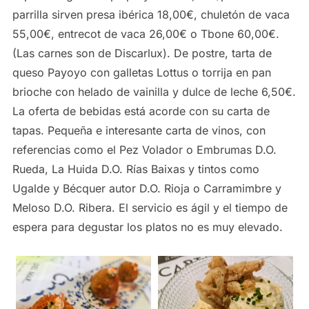
parrilla sirven presa ibérica 18,00€, chuletón de vaca
55,00€, entrecot de vaca 26,00€ o Tbone 60,00€.
(Las carnes son de Discarlux). De postre, tarta de
queso Payoyo con galletas Lottus o torrija en pan
brioche con helado de vainilla y dulce de leche 6,50€.
La oferta de bebidas está acorde con su carta de
tapas. Pequeña e interesante carta de vinos, con
referencias como el Pez Volador o Embrumas D.O.
Rueda, La Huida D.O. Rías Baixas y tintos como
Ugalde y Bécquer autor D.O. Rioja o Carramimbre y
Meloso D.O. Ribera. El servicio es ágil y el tiempo de
espera para degustar los platos no es muy elevado.