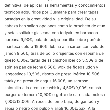
definitiva, de aplicar las herramientas y conocimientos
técnicos adquiridos por Ousmane para crear tapas
basadas en la creatividad y la originalidad. De su
cabeza han salido opciones como la brocheta de atún
y setas shiitake glaseada con teriyaki en barbacoa
coreana 9,90€, pata de pulpo parrilla sobre puré de
manteca colorá 19,90€, lubina a la sartén con velo de
jamón 9,50€, tiras de pollo crujientes con espuma de
queso 6,00€, tartar de salchichón ibérico 5,50€ o de
atún en pan de leche 6,50€, wok de fideos udon y
langostinos 10,50€, risotto de presa ibérica 10,50€,
tataky de presa de angus 16,00€, un sabroso
solomillo a la crema de whisky 4,50€/9,00€, smash
burger de ternera 10,90€ o gofre de carrillada melosa
7,00€/12,00€. Arroces de lomo bajo, de gambón y
sepia o negro con pulpo y alioli 16,00€/pax. A la