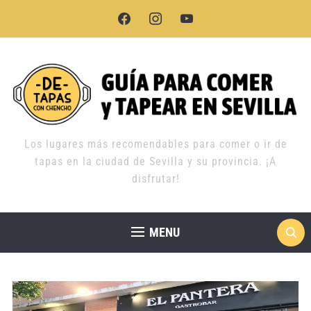
facebook
instagram
youtube
Los lugares más recomendables para comer o ir de
tapas en la ciudad de Sevilla y su provincia. ¡A
disfrutar!
MENU