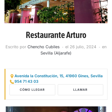
Restaurante Arturo
Escrito por
Chencho Cubiles
el
26 julio, 2024
en
Sevilla (Aljarafe)
Avenida la Constitución, 15, 41960 Gines, Sevilla
954 71 43 03
CÓMO LLEGAR
LLAMAR