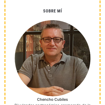
SOBRE MÍ
Chencho Cubiles