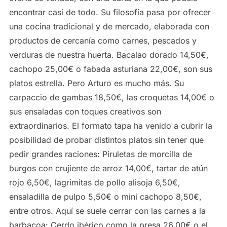
encontrar casi de todo. Su filosofía pasa por ofrecer
una cocina tradicional y de mercado, elaborada con
productos de cercanía como carnes, pescados y
verduras de nuestra huerta. Bacalao dorado 14,50€,
cachopo 25,00€ o fabada asturiana 22,00€, son sus
platos estrella. Pero Arturo es mucho más. Su
carpaccio de gambas 18,50€, las croquetas 14,00€ o
sus ensaladas con toques creativos son
extraordinarios. El formato tapa ha venido a cubrir la
posibilidad de probar distintos platos sin tener que
pedir grandes raciones: Piruletas de morcilla de
burgos con crujiente de arroz 14,00€, tartar de atún
rojo 6,50€, lagrimitas de pollo alisoja 6,50€,
ensaladilla de pulpo 5,50€ o mini cachopo 8,50€,
entre otros. Aquí se suele cerrar con las carnes a la
barbacoa: Cerdo ibérico como la presa 26,00€ o el