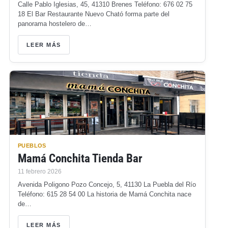
Calle Pablo Iglesias, 45, 41310 Brenes Teléfono: 676 02 75
18 El Bar Restaurante Nuevo Cható forma parte del
panorama hostelero de…
LEER MÁS
PUEBLOS
Mamá Conchita Tienda Bar
11 febrero 2026
Avenida Poligono Pozo Concejo, 5, 41130 La Puebla del Río
Teléfono: 615 28 54 00 La historia de Mamá Conchita nace
de…
LEER MÁS