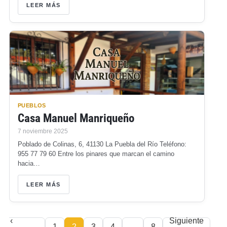
LEER MÁS
PUEBLOS
Casa Manuel Manriqueño
7 noviembre 2025
Poblado de Colinas, 6, 41130 La Puebla del Río Teléfono:
955 77 79 60 Entre los pinares que marcan el camino
hacia…
LEER MÁS
‹
Siguiente
1
2
3
4
…
8