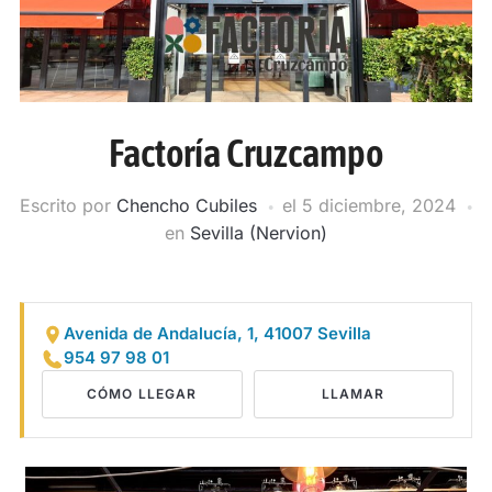
Factoría Cruzcampo
Escrito por
Chencho Cubiles
el
5 diciembre, 2024
en
Sevilla (Nervion)
Avenida de Andalucía, 1, 41007 Sevilla
954 97 98 01
CÓMO LLEGAR
LLAMAR