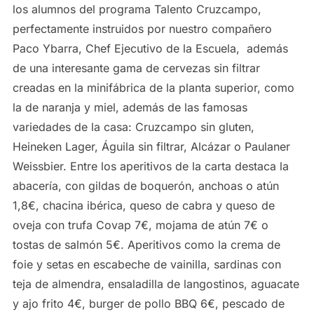
los alumnos del programa Talento Cruzcampo,
perfectamente instruidos por nuestro compañero
Paco Ybarra, Chef Ejecutivo de la Escuela, además
de una interesante gama de cervezas sin filtrar
creadas en la minifábrica de la planta superior, como
la de naranja y miel, además de las famosas
variedades de la casa: Cruzcampo sin gluten,
Heineken Lager, Águila sin filtrar, Alcázar o Paulaner
Weissbier. Entre los aperitivos de la carta destaca la
abacería, con gildas de boquerón, anchoas o atún
1,8€, chacina ibérica, queso de cabra y queso de
oveja con trufa Covap 7€, mojama de atún 7€ o
tostas de salmón 5€. Aperitivos como la crema de
foie y setas en escabeche de vainilla, sardinas con
teja de almendra, ensaladilla de langostinos, aguacate
y ajo frito 4€, burger de pollo BBQ 6€, pescado de