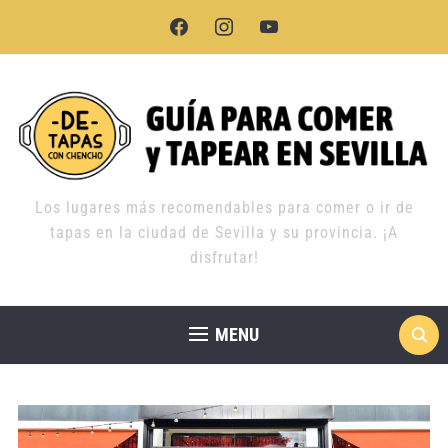
facebook
instagram
youtube
Los lugares más recomendables para comer o ir de
tapas en la ciudad de Sevilla y su provincia. ¡A
disfrutar!
MENU