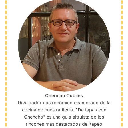
Chencho Cubiles
Divulgador gastronómico enamorado de la
cocina de nuestra tierra. "De tapas con
Chencho" es una guia altruista de los
rincones mas destacados del tapeo