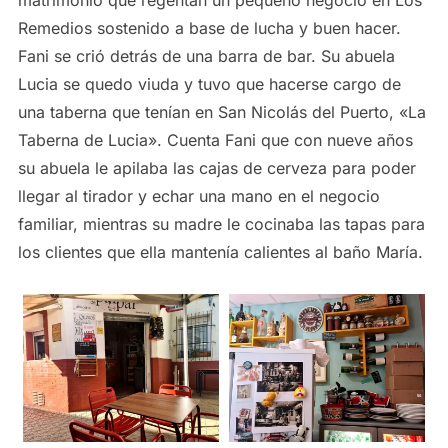
matrimonio que regentan un pequeño negocio en Los
Remedios sostenido a base de lucha y buen hacer.
Fani se crió detrás de una barra de bar. Su abuela
Lucia se quedo viuda y tuvo que hacerse cargo de
una taberna que tenían en San Nicolás del Puerto, «La
Taberna de Lucia». Cuenta Fani que con nueve años
su abuela le apilaba las cajas de cerveza para poder
llegar al tirador y echar una mano en el negocio
familiar, mientras su madre le cocinaba las tapas para
los clientes que ella mantenía calientes al baño María.