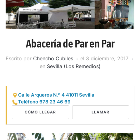
Abacería de Par en Par
Escrito por
Chencho Cubiles
el
3 diciembre, 2017
en
Sevilla (Los Remedios)
Calle Arqueros N.º 4 41011 Sevilla
Teléfono 678 23 46 69
CÓMO LLEGAR
LLAMAR