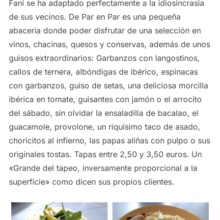
Fani se ha adaptado perfectamente a la idiosincrasia
de sus vecinos. De Par en Par es una pequeña
abacería donde poder disfrutar de una selección en
vinos, chacinas, quesos y conservas, además de unos
guisos extraordinarios: Garbanzos con langostinos,
callos de ternera, albóndigas de ibérico, espinacas
con garbanzos, guiso de setas, una deliciosa morcilla
ibérica en tomate, guisantes con jamón o el arrocito
del sábado, sin olvidar la ensaladilla de bacalao, el
guacamole, provolone, un riquísimo taco de asado,
choricitos al infierno, las papas aliñas con pulpo o sus
originales tostas. Tapas entre 2,50 y 3,50 euros. Un
«Grande del tapeo, inversamente proporcional a la
superficie» como dicen sus propios clientes.