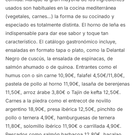
usados son habituales en la cocina mediterránea
(vegetales, carnes…) la forma de su cocinado y
especiado es totalmente distinta. El horno de leña es
indispensable para dar ese sabor y toque tan
característico. El catálogo gastronómico incluye,
ensaladas en formato tapa o plato, como la Delantal
Negro de cuscús, la ensalada de espinacas, de
salmón ahumado o de quinoa. Entrantes como el
humus con o sin carne 10,90€, falafel 4,50€/11,80€,
pastela de pollo al horno 11,90€, lasaña de berenjenas
11,50€, arroz árabe 3,80€ o Tajín de kefta 12,50€.
Carnes a la piedra como el entrecot de novillo
argentino 18,90€, presa ibérica 12,50€, pinchito de
pollo o ternera 4,90€, hamburguesas de ternera
11,80€, solomillo ibérico 11,90€ o carrillada 4,90€.
Pescados como salmón barbacoa 12,80€, bacalao