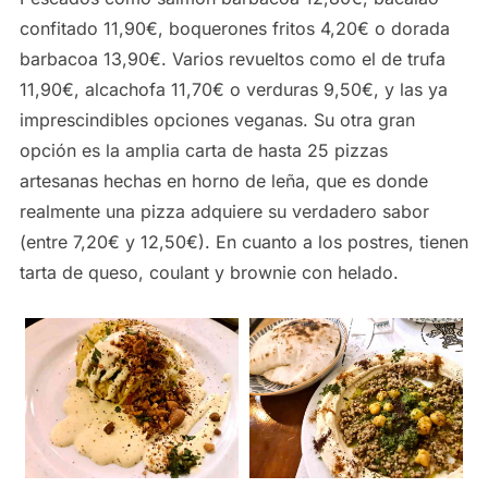
confitado 11,90€, boquerones fritos 4,20€ o dorada
barbacoa 13,90€. Varios revueltos como el de trufa
11,90€, alcachofa 11,70€ o verduras 9,50€, y las ya
imprescindibles opciones veganas. Su otra gran
opción es la amplia carta de hasta 25 pizzas
artesanas hechas en horno de leña, que es donde
realmente una pizza adquiere su verdadero sabor
(entre 7,20€ y 12,50€). En cuanto a los postres, tienen
tarta de queso, coulant y brownie con helado.