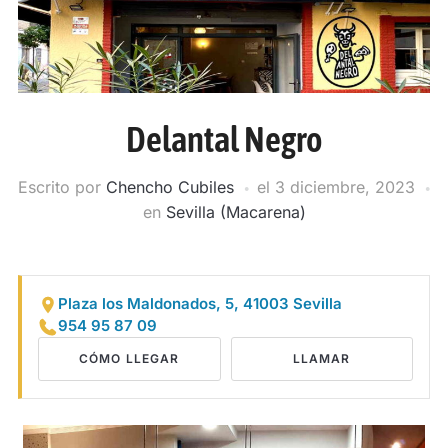
Delantal Negro
Escrito por
Chencho Cubiles
el
3 diciembre, 2023
en
Sevilla (Macarena)
Plaza los Maldonados, 5, 41003 Sevilla
954 95 87 09
CÓMO LLEGAR
LLAMAR