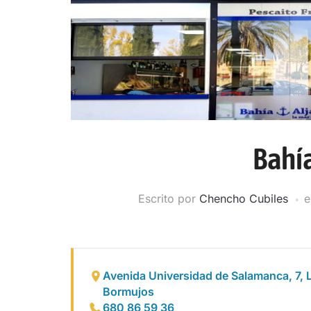
Bahía
Escrito por
Chencho Cubiles
e
Avenida Universidad de Salamanca, 7, 
Bormujos
680 86 59 36