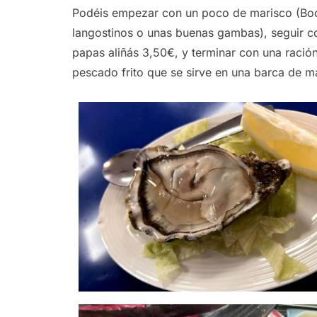
Podéis empezar con un poco de marisco (Boca
langostinos o unas buenas gambas), seguir co
papas aliñás 3,50€, y terminar con una ració
pescado frito que se sirve en una barca de m