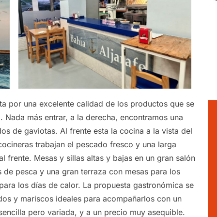
ta por una excelente calidad de los productos que se
ico. Nada más entrar, a la derecha, encontramos una
de gaviotas. Al frente esta la cocina a la vista del
cocineras trabajan el pescado fresco y una larga
l frente. Mesas y sillas altas y bajas en un gran salón
 de pesca y una gran terraza con mesas para los
 para los días de calor. La propuesta gastronómica se
dos y mariscos ideales para acompañarlos con un
sencilla pero variada, y a un precio muy asequible.