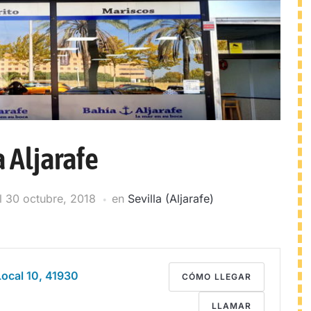
 Aljarafe
l
30 octubre, 2018
en
Sevilla (Aljarafe)
Local 10, 41930
CÓMO LLEGAR
LLAMAR