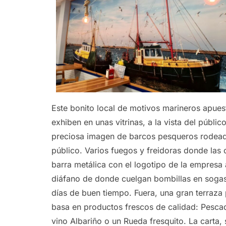
Este bonito local de motivos marineros apues
exhiben en unas vitrinas, a la vista del públ
preciosa imagen de barcos pesqueros rodeados 
público. Varios fuegos y freidoras donde las 
barra metálica con el logotipo de la empresa a
diáfano de donde cuelgan bombillas en sogas
días de buen tiempo. Fuera, una gran terraza
basa en productos frescos de calidad: Pesca
vino Albariño o un Rueda fresquito. La carta, 