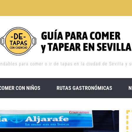
dables para comer o ir de tapas en la ciudad de Sevilla y su 
COMER CON NIÑOS
RUTAS GASTRONÓMICAS
N