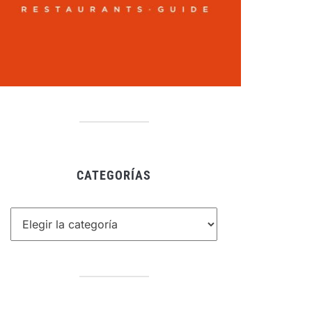
CATEGORÍAS
tegorías