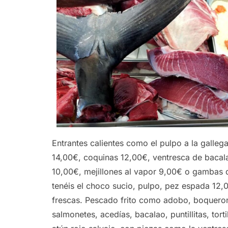
Entrantes calientes como el pulpo a la gallega
14,00€, coquinas 12,00€, ventresca de baca
10,00€, mejillones al vapor 9,00€ o gambas d
tenéis el choco sucio, pulpo, pez espada 12,0
frescas. Pescado frito como adobo, boqueron
salmonetes, acedías, bacalao, puntillitas, tor