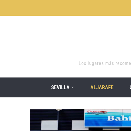
Los lugares más recomen
SEVILLA
ALJARAFE