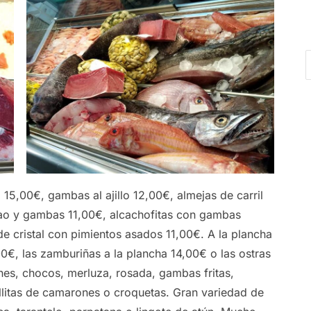
 15,00€, gambas al ajillo 12,00€, almejas de carril
lao y gambas 11,00€, alcachofitas con gambas
e cristal con pimientos asados 11,00€. A la plancha
0€, las zamburiñas a la plancha 14,00€ o las ostras
es, chocos, merluza, rosada, gambas fritas,
tillitas de camarones o croquetas. Gran variedad de