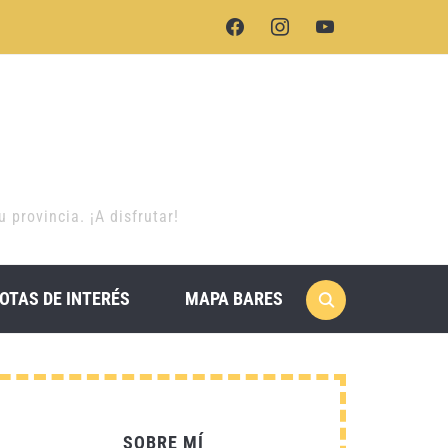
facebook
instagram
youtube
provincia. ¡A disfrutar!
OTAS DE INTERÉS
MAPA BARES
SOBRE MÍ