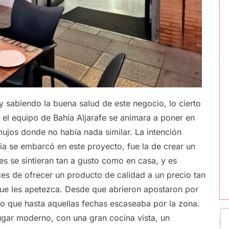
y sabiendo la buena salud de este negocio, lo cierto
 el equipo de Bahía Aljarafe se animara a poner en
ujos donde no había nada similar. La intención
ia se embarcó en este proyecto, fue la de crear un
es se sintieran tan a gusto como en casa, y es
ces de ofrecer un producto de calidad a un precio tan
que les apetezca. Desde que abrieron apostaron por
o que hasta aquellas fechas escaseaba por la zona.
gar moderno, con una gran cocina vista, un