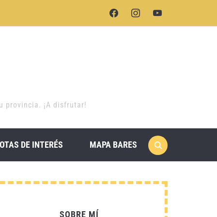
facebook
instagram
youtube
provincia. ¡A disfrutar!
OTAS DE INTERÉS
MAPA BARES
SOBRE MÍ