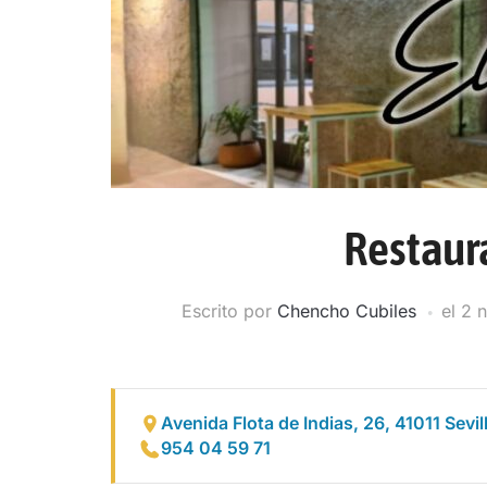
Restaur
Escrito por
Chencho Cubiles
el
2 
Avenida Flota de Indias, 26, 41011 Sevil
954 04 59 71