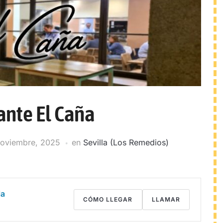
ante El Caña
noviembre, 2025
en
Sevilla (Los Remedios)
la
CÓMO LLEGAR
LLAMAR