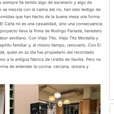
 siempre ha tenido algo de escenario y algo de
io se mezcla con la calma del río, han sido testigo de
 comidas que han hecho de la buena mesa una forma
e El Caña no es una casualidad, sino una consecuencia
 proyecto lleva la firma de Rodrigo Parladé, heredero
bor sevillano. Con Viejo Tito, Viejo Tito Montaña y
píritu familiar y, al mismo tiempo, renovarlo. Con El
dé, quien en su día fue propietario del recordado
o a la antigua fábrica de Uralita de Sevilla. Pero no
forma de entender la cocina: cercana, sincera y