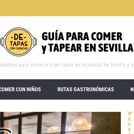
dables para comer o ir de tapas en la ciudad de Sevilla y su 
COMER CON NIÑOS
RUTAS GASTRONÓMICAS
N