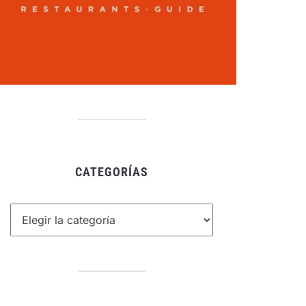
CATEGORÍAS
tegorías