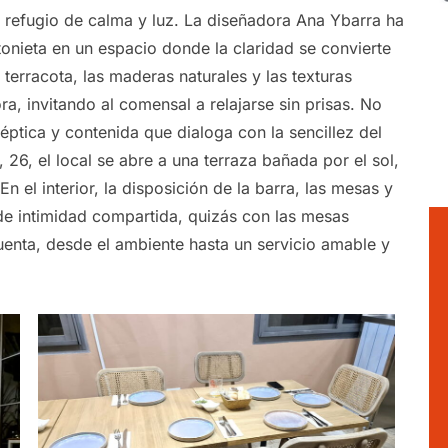
o refugio de calma y luz. La diseñadora Ana Ybarra ha
onieta en un espacio donde la claridad se convierte
 terracota, las maderas naturales y las texturas
, invitando al comensal a relajarse sin prisas. No
séptica y contenida que dialoga con la sencillez del
, 26, el local se abre a una terraza bañada por el sol,
En el interior, la disposición de la barra, las mesas y
e intimidad compartida, quizás con las mesas
enta, desde el ambiente hasta un servicio amable y