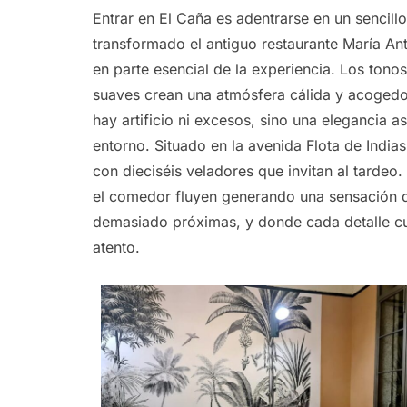
Entrar en El Caña es adentrarse en un sencill
transformado el antiguo restaurante María Ant
en parte esencial de la experiencia. Los tonos
suaves crean una atmósfera cálida y acogedora
hay artificio ni excesos, sino una elegancia a
entorno. Situado en la avenida Flota de Indias
con dieciséis veladores que invitan al tardeo. 
el comedor fluyen generando una sensación d
demasiado próximas, y donde cada detalle cu
atento.