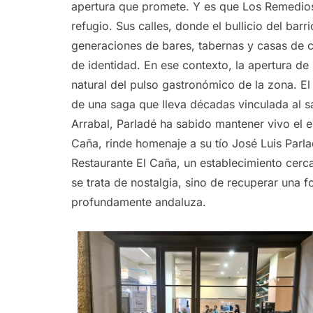
apertura que promete. Y es que Los Remedios
refugio. Sus calles, donde el bullicio del barr
generaciones de bares, tabernas y casas de
de identidad. En ese contexto, la apertura d
natural del pulso gastronómico de la zona. El
de una saga que lleva décadas vinculada al sa
Arrabal, Parladé ha sabido mantener vivo el es
Caña, rinde homenaje a su tío José Luis Parla
Restaurante El Caña, un establecimiento cercan
se trata de nostalgia, sino de recuperar una 
profundamente andaluza.