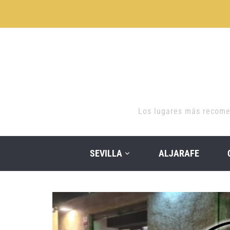
Los lugares más recomen
SEVILLA
ALJARAFE